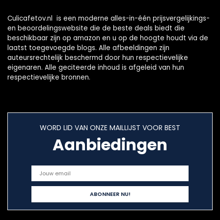
Culicafetov.nl is een moderne alles-in-één prijsvergelijkings-
en beoordelingswebsite die de beste deals biedt die
beschikbaar zijn op amazon en u op de hoogte houdt via de
laatst toegevoegde blogs. Alle afbeeldingen zijn
auteursrechtelijk beschermd door hun respectievelijke
eigenaren. Alle geciteerde inhoud is afgeleid van hun
respectievelijke bronnen.
WORD LID VAN ONZE MAILLIJST VOOR BEST
Aanbiedingen