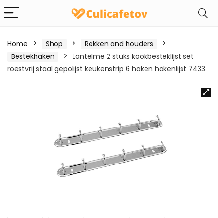
Home
Shop
Rekken and houders
Bestekhaken
Lantelme 2 stuks kookbesteklijst set
roestvrij staal gepolijst keukenstrip 6 haken hakenlijst 7433