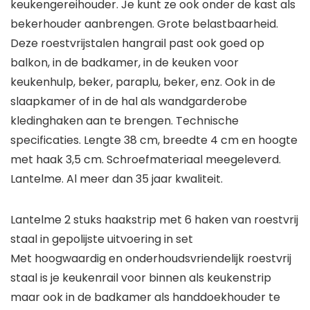
keukengereihouder. Je kunt ze ook onder de kast als
bekerhouder aanbrengen. Grote belastbaarheid.
Deze roestvrijstalen hangrail past ook goed op
balkon, in de badkamer, in de keuken voor
keukenhulp, beker, paraplu, beker, enz. Ook in de
slaapkamer of in de hal als wandgarderobe
kledinghaken aan te brengen. Technische
specificaties. Lengte 38 cm, breedte 4 cm en hoogte
met haak 3,5 cm. Schroefmateriaal meegeleverd.
Lantelme. Al meer dan 35 jaar kwaliteit.
Lantelme 2 stuks haakstrip met 6 haken van roestvrij
staal in gepolijste uitvoering in set
Met hoogwaardig en onderhoudsvriendelijk roestvrij
staal is je keukenrail voor binnen als keukenstrip
maar ook in de badkamer als handdoekhouder te