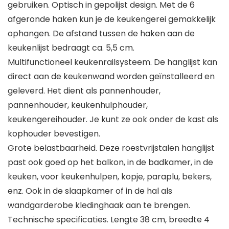
gebruiken. Optisch in gepolijst design. Met de 6
afgeronde haken kun je de keukengerei gemakkelijk
ophangen. De afstand tussen de haken aan de
keukenlijst bedraagt ca. 5,5 cm.
Multifunctioneel keukenrailsysteem. De hanglijst kan
direct aan de keukenwand worden geïnstalleerd en
geleverd. Het dient als pannenhouder,
pannenhouder, keukenhulphouder,
keukengereihouder. Je kunt ze ook onder de kast als
kophouder bevestigen.
Grote belastbaarheid. Deze roestvrijstalen hanglijst
past ook goed op het balkon, in de badkamer, in de
keuken, voor keukenhulpen, kopje, paraplu, bekers,
enz. Ook in de slaapkamer of in de hal als
wandgarderobe kledinghaak aan te brengen.
Technische specificaties. Lengte 38 cm, breedte 4