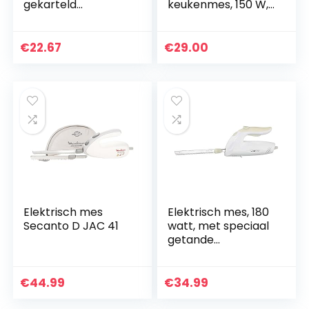
gekarteld
keukenmes, 150 W,
roestvrijstalen mes,
ABS, wit/rood
150 W, wit
€
22.67
€
29.00
Elektrisch mes
Elektrisch mes, 180
Secanto D JAC 41
watt, met speciaal
getande
roestvrijstalen
dubbele messen,
wit, nieuw +
€
44.99
€
34.99
originele
verpakking