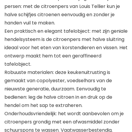
persen: met de citroenpers van Louis Tellier kun je
halve schijfjes citroenen eenvoudig en zonder je
handen vuil te maken.
Een praktisch en elegant tafelobject: met zijn geniale
hendelsysteem is de citroenpers met halve sluitring
ideaal voor het eten van korstendieren en vissen. Het
ontwerp maakt hem tot een geraffineerd
tafelobject.
Robuuste materialen: deze keukenuitrusting is
gemaakt van copolyester, voedselhars van de
nieuwste generatie, duurzaam. Eenvoudig te
bedienen: leg de halve citroen in en druk op de
hendel om het sap te extraheren.
Onderhoudsvriendelijk: het wordt aanbevolen om je
citroenpers grondig met een afwasmiddel zonder
schuurspons te wassen. Vaatwasserbestendig.