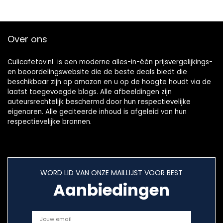
filter, Zwart
Makkelijk te
gebruiken Keuken
Gadgets
Over ons
Culicafetov.nl is een moderne alles-in-één prijsvergelijkings-
en beoordelingswebsite die de beste deals biedt die
beschikbaar zijn op amazon en u op de hoogte houdt via de
laatst toegevoegde blogs. Alle afbeeldingen zijn
auteursrechtelijk beschermd door hun respectievelijke
eigenaren. Alle geciteerde inhoud is afgeleid van hun
respectievelijke bronnen.
WORD LID VAN ONZE MAILLIJST VOOR BEST
Aanbiedingen