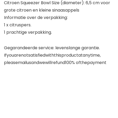
Citroen Squeezer Bowl Size (diameter): 6,5 cm voor
grote citroen en kleine sinaasappels
Informatie over de verpakking:
1 x citruspers.
1 prachtige verpakking.
Gegarandeerde service: levenslange garantie.
Ifyouarenotsatisfiedwiththisproductatanytime,
pleasemailusandwewillrefund100% ofthepayment