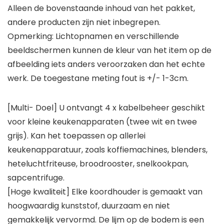
Alleen de bovenstaande inhoud van het pakket,
andere producten zijn niet inbegrepen.
Opmerking: Lichtopnamen en verschillende
beeldschermen kunnen de kleur van het item op de
afbeelding iets anders veroorzaken dan het echte
werk. De toegestane meting fout is +/- 1-3cm.
[Multi- Doel] U ontvangt 4 x kabelbeheer geschikt
voor kleine keukenapparaten (twee wit en twee
grijs). Kan het toepassen op allerlei
keukenapparatuur, zoals koffiemachines, blenders,
heteluchtfriteuse, broodrooster, snelkookpan,
sapcentrifuge.
[Hoge kwaliteit] Elke koordhouder is gemaakt van
hoogwaardig kunststof, duurzaam en niet
gemakkelijk vervormd. De lijm op de bodem is een