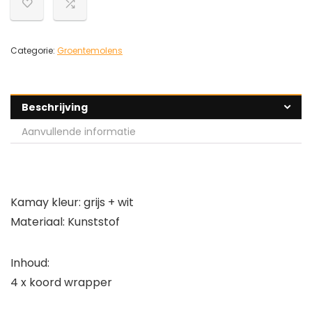
Categorie:
Groentemolens
Beschrijving
Aanvullende informatie
Kamay kleur: grijs + wit
Materiaal: Kunststof
Inhoud:
4 x koord wrapper