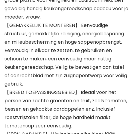
grade plastic voor veiligheid en duurzaamheid. Een
geweldig handig keukengereedschap cadeau voor je
moeder, vrouw.
【GEMAKKELIJK TE MONTEREN】 Eenvoudige
structuur, gemakkelijke reiniging, energiebesparing
en milieubescherming en hoge sappenopbrengst.
Eenvoudig in elkaar te zetten, te gebruiken en
schoon te maken, een eenvoudig maar nuttig
keukengereedschap. Veilig te bevestigen aan tafel
of aanrechtblad met zijn zuignapontwerp voor veilig
gebruik.
【BREED TOEPASSINGSGEBIED】 Ideaal voor het
persen van zachte groenten en fruit, zoals tomaten,
bessen en gekookte aardappelen enz. Inclusief
roestvrijstalen filter, de hoge hardheid maakt
tomatensap zeer eenvoudig.