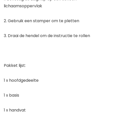
lichaamsoppervlak
2. Gebruik een stamper om te pletten
3. Draai de hendel om de instructie te rollen
Pakket lijst:
1 x hoofdgedeelte
1 x basis
1 x handvat