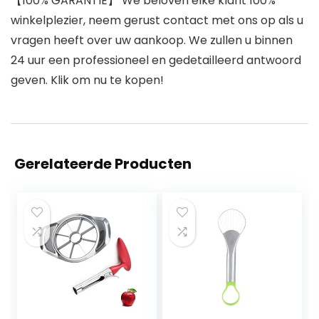
【100% GARANTIE】 We beloven elke klant 100%
winkelplezier, neem gerust contact met ons op als u
vragen heeft over uw aankoop. We zullen u binnen
24 uur een professioneel en gedetailleerd antwoord
geven. Klik om nu te kopen!
Gerelateerde Producten