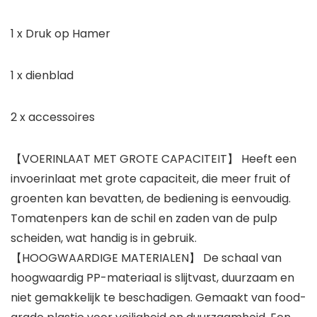
1 x Druk op Hamer
1 x dienblad
2 x accessoires
【VOERINLAAT MET GROTE CAPACITEIT】 Heeft een
invoerinlaat met grote capaciteit, die meer fruit of
groenten kan bevatten, de bediening is eenvoudig.
Tomatenpers kan de schil en zaden van de pulp
scheiden, wat handig is in gebruik.
【HOOGWAARDIGE MATERIALEN】 De schaal van
hoogwaardig PP-materiaal is slijtvast, duurzaam en
niet gemakkelijk te beschadigen. Gemaakt van food-