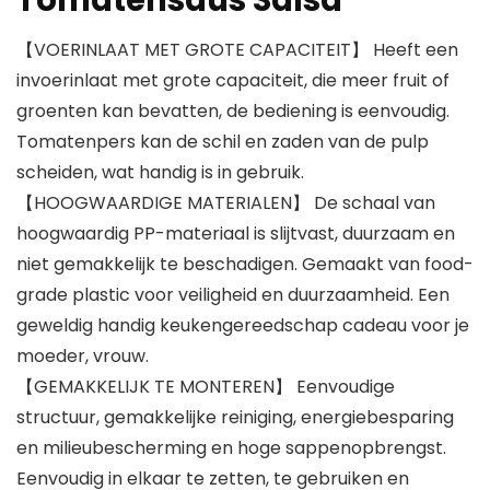
Tomatensaus Salsa
【VOERINLAAT MET GROTE CAPACITEIT】 Heeft een
invoerinlaat met grote capaciteit, die meer fruit of
groenten kan bevatten, de bediening is eenvoudig.
Tomatenpers kan de schil en zaden van de pulp
scheiden, wat handig is in gebruik.
【HOOGWAARDIGE MATERIALEN】 De schaal van
hoogwaardig PP-materiaal is slijtvast, duurzaam en
niet gemakkelijk te beschadigen. Gemaakt van food-
grade plastic voor veiligheid en duurzaamheid. Een
geweldig handig keukengereedschap cadeau voor je
moeder, vrouw.
【GEMAKKELIJK TE MONTEREN】 Eenvoudige
structuur, gemakkelijke reiniging, energiebesparing
en milieubescherming en hoge sappenopbrengst.
Eenvoudig in elkaar te zetten, te gebruiken en