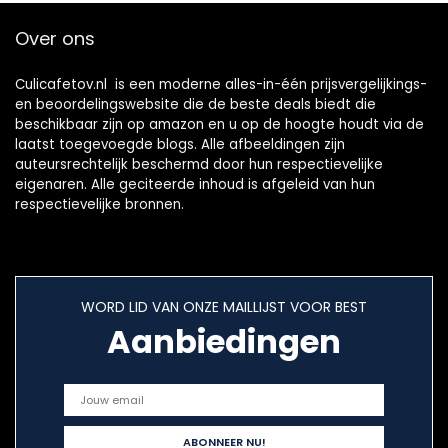
boor, fruitboor
Over ons
met antislip
handvat
Culicafetov.nl is een moderne alles-in-één prijsvergelijkings-
en beoordelingswebsite die de beste deals biedt die
beschikbaar zijn op amazon en u op de hoogte houdt via de
laatst toegevoegde blogs. Alle afbeeldingen zijn
auteursrechtelijk beschermd door hun respectievelijke
eigenaren. Alle geciteerde inhoud is afgeleid van hun
respectievelijke bronnen.
WORD LID VAN ONZE MAILLIJST VOOR BEST
Aanbiedingen