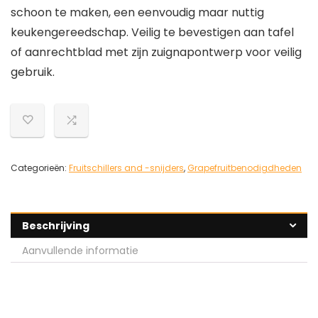
schoon te maken, een eenvoudig maar nuttig
keukengereedschap. Veilig te bevestigen aan tafel
of aanrechtblad met zijn zuignapontwerp voor veilig
gebruik.
Categorieën:
Fruitschillers and -snijders
,
Grapefruitbenodigdheden
Beschrijving
Aanvullende informatie