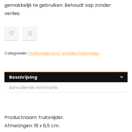
gemakkelijk te gebruiken. Behoudt sap zonder
verlies.
Categorieën:
Fruitschillers and -snijders
,
Fruitsnijders
Beschrijving
Aanvullende informatie
Productnaam: fruitsnijder.
Afmetingen: 18 x 6,5 cm.