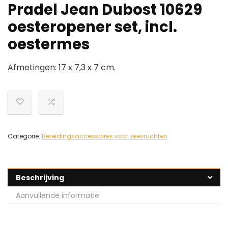
Pradel Jean Dubost 10629
oesteropener set, incl.
oestermes
Afmetingen: 17 x 7,3 x 7 cm.
Categorie:
Bereidingsaccessoires voor zeevruchten
Beschrijving
Aanvullende informatie