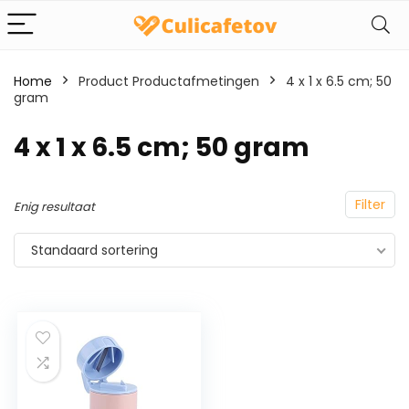
Home
Product Productafmetingen
‎4 x 1 x 6.5 cm; 50
gram
‎4 x 1 x 6.5 cm; 50 gram
Filter
Enig resultaat
Standaard sortering