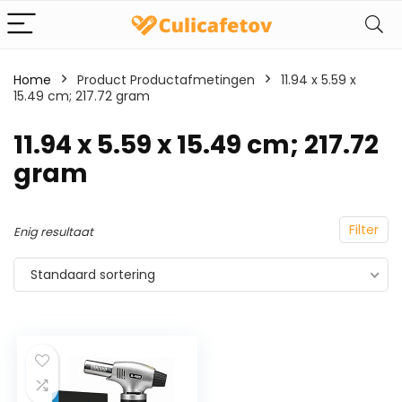
Home
Product Productafmetingen
‎11.94 x 5.59 x
15.49 cm; 217.72 gram
‎11.94 x 5.59 x 15.49 cm; 217.72
gram
Filter
Enig resultaat
Standaard sortering