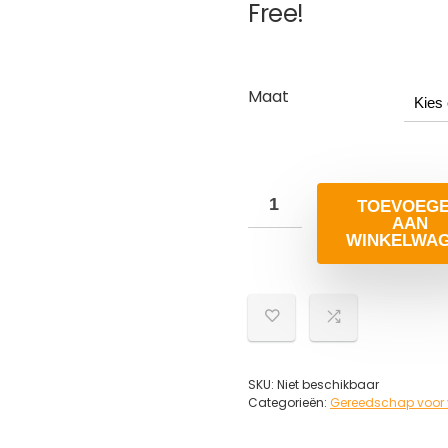
Free!
Maat
TOEVOEG
AAN
WINKELWA
SKU:
Niet beschikbaar
Categorieën:
Gereedschap voor v