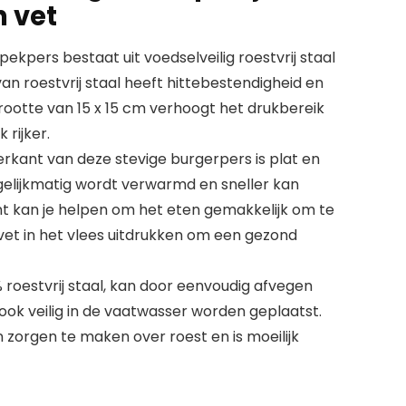
n vet
kpers bestaat uit voedselveilig roestvrij staal
n roestvrij staal heeft hittebestendigheid en
rootte van 15 x 15 cm verhoogt het drukbereik
rijker.
erkant van deze stevige burgerpers is plat en
gelijkmatig wordt verwarmd en sneller kan
nt kan je helpen om het eten gemakkelijk om te
vet in het vlees uitdrukken om een gezond
% roestvrij staal, kan door eenvoudig afvegen
ook veilig in de vaatwasser worden geplaatst.
 zorgen te maken over roest en is moeilijk