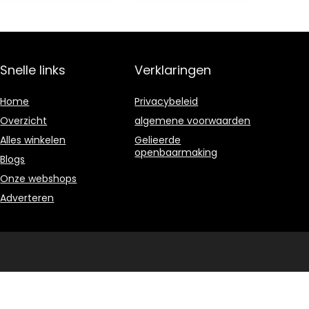
voedsel voor
Metall,
vlees
Snelle links
Verklaringen
Home
Privacybeleid
Overzicht
algemene voorwaarden
Alles winkelen
Gelieerde
openbaarmaking
Blogs
Onze webshops
Adverteren