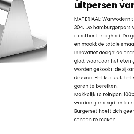
uitpersen va
MATERIAAL: Warwodern spe
304. De hamburgerpers va
roestbestendigheid. De g
en maakt de totale smaak 
Innovatief design: de ond
glad, waardoor het eten 
worden gekookt; de zijka
draaien. Het kan ook het 
garen te bereiken.
Makkelijk te reinigen: 100
worden gereinigd en kan 
Burgerset hoeft zich geen
schoon te maken.