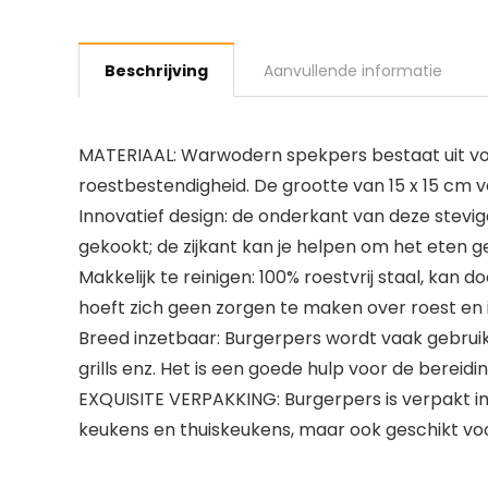
Beschrijving
Aanvullende informatie
MATERIAAL: Warwodern spekpers bestaat uit voed
roestbestendigheid. De grootte van 15 x 15 cm 
Innovatief design: de onderkant van deze stevi
gekookt; de zijkant kan je helpen om het eten g
Makkelijk te reinigen: 100% roestvrij staal, ka
hoeft zich geen zorgen te maken over roest en 
Breed inzetbaar: Burgerpers wordt vaak gebrui
grills enz. Het is een goede hulp voor de bereidi
EXQUISITE VERPAKKING: Burgerpers is verpakt in e
keukens en thuiskeukens, maar ook geschikt voor 