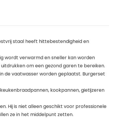
tvrij staal heeft hittebestendigheid en
atig wordt verwarmd en sneller kan worden
es uitdrukken om een gezond garen te bereiken.
ig in de vaatwasser worden geplaatst. Burgerset
t keukenbraadpannen, kookpannen, gietijzeren
. Hij is niet alleen geschikt voor professionele
llen ze in het middelpunt zetten.