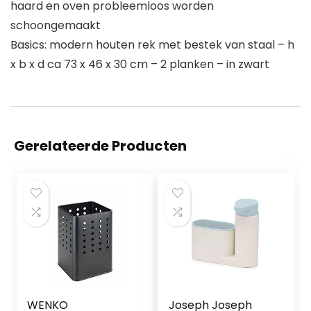
haard en oven probleemloos worden
schoongemaakt
Basics: modern houten rek met bestek van staal – h
x b x d ca 73 x 46 x 30 cm – 2 planken – in zwart
Gerelateerde Producten
WENKO
Joseph Joseph