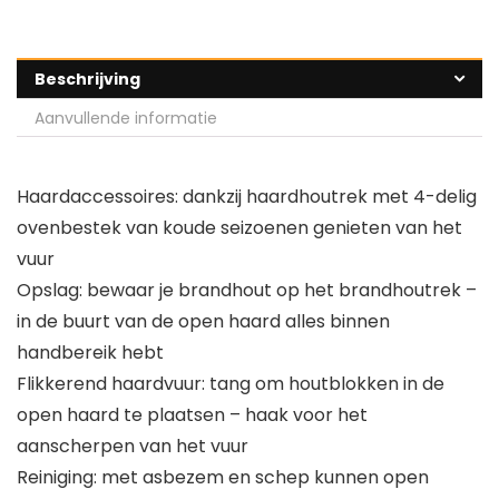
Beschrijving
Aanvullende informatie
Haardaccessoires: dankzij haardhoutrek met 4-delig
ovenbestek van koude seizoenen genieten van het
vuur
Opslag: bewaar je brandhout op het brandhoutrek –
in de buurt van de open haard alles binnen
handbereik hebt
Flikkerend haardvuur: tang om houtblokken in de
open haard te plaatsen – haak voor het
aanscherpen van het vuur
Reiniging: met asbezem en schep kunnen open