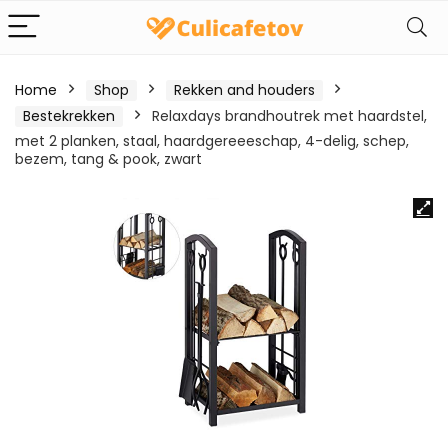
Home
Shop
Rekken and houders
Bestekrekken
Relaxdays brandhoutrek met haardstel,
met 2 planken, staal, haardgereeeschap, 4-delig, schep,
bezem, tang & pook, zwart