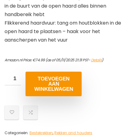
in de buurt van de open haard alles binnen
handbereik hebt
Flikkerend haardvuur: tang om houtblokken in de
open haard te plaatsen – haak voor het
aanscherpen van het vuur
Amazon.nl Price:
€
74.99
(as of 05/11/2025 21:31 PST-
Details
)
TOEVOEGEN
AAN
WINKELWAGEN
Categorieën:
Bestekrekken
,
Rekken and houders