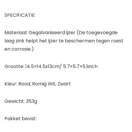
SPECIFICATIE:
Materiaal: Gegalvaniseerd ijzer (De toegevoegde
laag zink helpt het ijzer te beschermen tegen roest
en corrosie.)
Grootte: 14.5×14.5x13cm/ 5.7×5.7×5.1inch
Kleur: Rood, Romig Wit, Zwart
Gewicht: 353g
Pakket bevat: