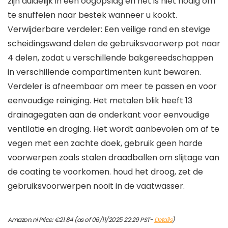
zijn duidelijk in één oogopslag en het is niet nodig om
te snuffelen naar bestek wanneer u kookt.
Verwijderbare verdeler: Een veilige rand en stevige
scheidingswand delen de gebruiksvoorwerp pot naar
4 delen, zodat u verschillende bakgereedschappen
in verschillende compartimenten kunt bewaren.
Verdeler is afneembaar om meer te passen en voor
eenvoudige reiniging. Het metalen blik heeft 13
drainagegaten aan de onderkant voor eenvoudige
ventilatie en droging. Het wordt aanbevolen om af te
vegen met een zachte doek, gebruik geen harde
voorwerpen zoals stalen draadballen om slijtage van
de coating te voorkomen. houd het droog, zet de
gebruiksvoorwerpen nooit in de vaatwasser.
Amazon.nl Price:
€
21.84
(as of 06/11/2025 22:29 PST-
Details
)