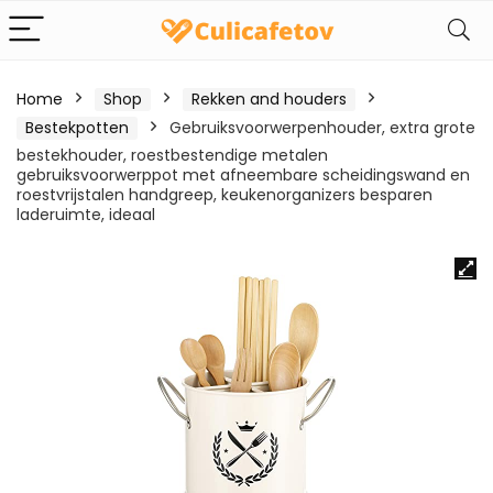
Home
Shop
Rekken and houders
Bestekpotten
Gebruiksvoorwerpenhouder, extra grote
bestekhouder, roestbestendige metalen
gebruiksvoorwerppot met afneembare scheidingswand en
roestvrijstalen handgreep, keukenorganizers besparen
laderuimte, ideaal