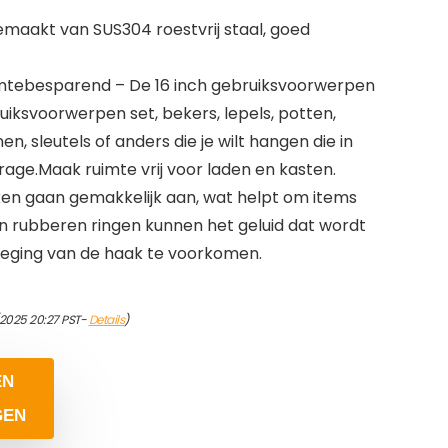
maakt van SUS304 roestvrij staal, goed
uimtebesparend – De 16 inch gebruiksvoorwerpen
ruiksvoorwerpen set, bekers, lepels, potten,
 sleutels of anders die je wilt hangen die in
age.Maak ruimte vrij voor laden en kasten.
en gaan gemakkelijk aan, wat helpt om items
en rubberen ringen kunnen het geluid dat wordt
eging van de haak te voorkomen.
/2025 20:27 PST-
Details
)
EN
GEN