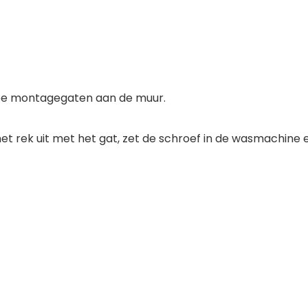
twee montagegaten aan de muur.
n het rek uit met het gat, zet de schroef in de wasmachine 