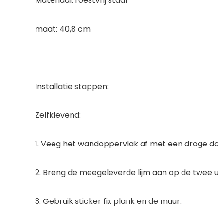
Materiaal: roestvrij staal
maat: 40,8 cm
Installatie stappen:
Zelfklevend:
1. Veeg het wandoppervlak af met een droge do
2. Breng de meegeleverde lijm aan op de twee u
3. Gebruik sticker fix plank en de muur.