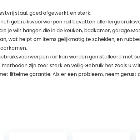
vrij staal, goed afgewerkt en sterk.
nch gebruiksvoorwerpen rail bevatten allerlei gebruiksvo
e je wilt hangen die in de keuken, badkamer, garage.Maak
n, wat helpt om items gelijkmatig te scheiden, en rubbe
 voorkomen.
gebruiksvoorwerpen rail kan worden geïnstalleerd met 
ethoden zijn zeer sterk en veilig.Gebruik het zoals u wil
 lifteime garantie. Als er een probleem, neem gerust c