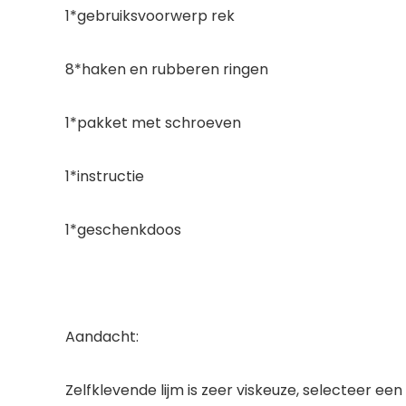
1*gebruiksvoorwerp rek
8*haken en rubberen ringen
1*pakket met schroeven
1*instructie
1*geschenkdoos
Aandacht:
Zelfklevende lijm is zeer viskeuze, selecteer een 