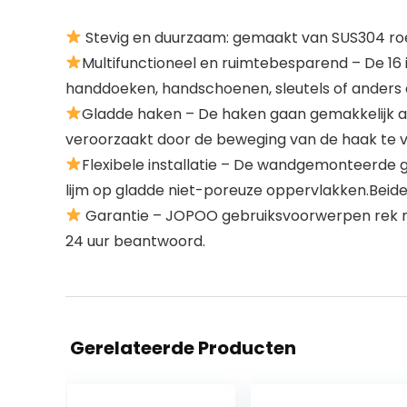
Stevig en duurzaam: gemaakt van SUS304 roest
Multifunctioneel en ruimtebesparend – De 16 i
handdoeken, handschoenen, sleutels of anders di
Gladde haken – De haken gaan gemakkelijk aa
veroorzaakt door de beweging van de haak te
Flexibele installatie – De wandgemonteerde 
lijm op gladde niet-poreuze oppervlakken.Beide m
Garantie – JOPOO gebruiksvoorwerpen rek met
24 uur beantwoord.
Gerelateerde Producten