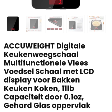
ACCUWEIGHT Digitale
Keukenweegschaal
Multifunctionele Vlees
Voedsel Schaal met LCD
display voor Bakken
Keuken Koken, 11lb
Capaciteit door 0.1oz,
Gehard Glas oppervlak