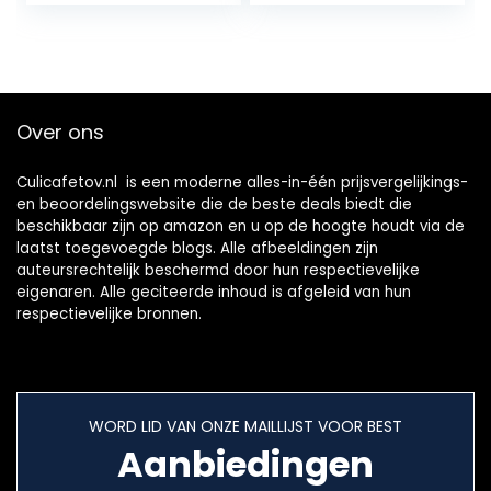
tijdweergave, 2000
11 pond, zwart
g, zwart Plus.
Over ons
Culicafetov.nl is een moderne alles-in-één prijsvergelijkings-
en beoordelingswebsite die de beste deals biedt die
beschikbaar zijn op amazon en u op de hoogte houdt via de
laatst toegevoegde blogs. Alle afbeeldingen zijn
auteursrechtelijk beschermd door hun respectievelijke
eigenaren. Alle geciteerde inhoud is afgeleid van hun
respectievelijke bronnen.
WORD LID VAN ONZE MAILLIJST VOOR BEST
Aanbiedingen