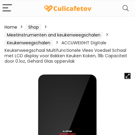
Home
Shop
Meetinstrumenten and keukenweegschalen
Keukenweegschalen
ACCUWEIGHT Digitale
Keukenweegschaal Multifunctionele Vlees Voedsel Schaal
met LCD display voor Bakken Keuken Koken, 11lb Capaciteit
door 0.1oz, Gehard Glas oppervlak