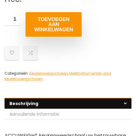
TOEVOEGEN
AAN
WINKELWAGEN
Categorieën:
Keukenweegschalen
,
Meetinstrumenten and
keukenweegschalen
Beschrijving
Aanvullende informatie
ACCUWEIGHT keukenweegschaal uw betrouwbare