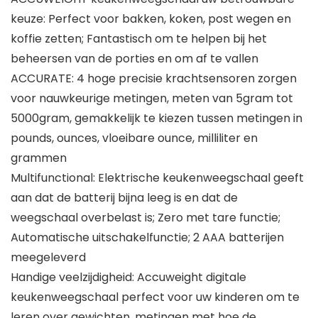
keuze: Perfect voor bakken, koken, post wegen en
koffie zetten; Fantastisch om te helpen bij het
beheersen van de porties en om af te vallen
ACCURATE: 4 hoge precisie krachtsensoren zorgen
voor nauwkeurige metingen, meten van 5gram tot
5000gram, gemakkelijk te kiezen tussen metingen in
pounds, ounces, vloeibare ounce, milliliter en
grammen
Multifunctional: Elektrische keukenweegschaal geeft
aan dat de batterij bijna leeg is en dat de
weegschaal overbelast is; Zero met tare functie;
Automatische uitschakelfunctie; 2 AAA batterijen
meegeleverd
Handige veelzijdigheid: Accuweight digitale
keukenweegschaal perfect voor uw kinderen om te
leren over gewichten, metingen met hoe de