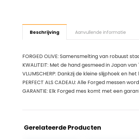
Beschrijving
Aanvullende informatie
FORGED OLIVE: Samensmelting van robuust staal
KWALITEIT: Met de hand gesmeed in Japan van 7c
VLIJMSCHERP: Dankzij de kleine slijphoek en he
PERFECT ALS CADEAU: Alle Forged messen worden
GARANTIE: Elk Forged mes komt met een garantie
Gerelateerde Producten