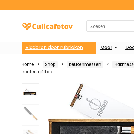
Search
for:
Bladeren door rubrieken
Meer
Dea
Home
Shop
Keukenmessen
Hakmess
houten giftbox