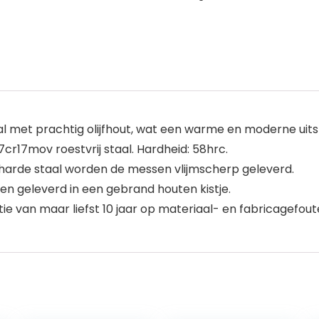
 met prachtig olijfhout, wat een warme en moderne uitst
r17mov roestvrij staal. Hardheid: 58hrc.
t harde staal worden de messen vlijmscherp geleverd.
 geleverd in een gebrand houten kistje.
 van maar liefst 10 jaar op materiaal- en fabricagefout