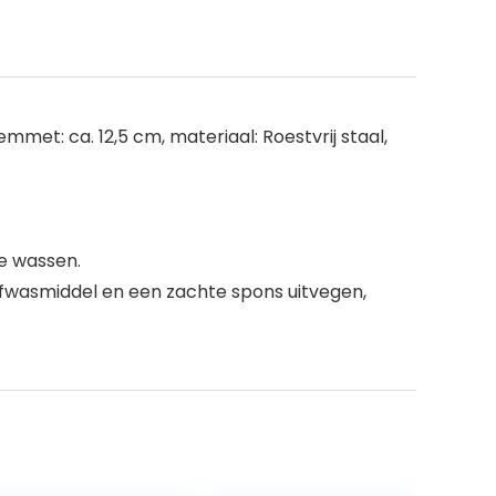
et: ca. 12,5 cm, materiaal: Roestvrij staal,
e wassen.
fwasmiddel en een zachte spons uitvegen,