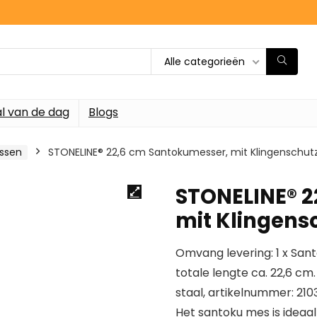
Alle categorieën
l van de dag
Blogs
ssen
STONELINE® 22,6 cm Santokumesser, mit Klingenschut
STONELINE® 2
mit Klingens
Omvang levering: 1 x S
totale lengte ca. 22,6 cm.
staal, artikelnummer: 210
Het santoku mes is ideaal 