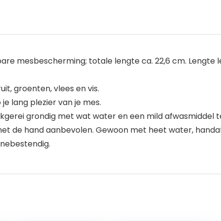
e mesbescherming; totale lengte ca. 22,6 cm. Lengte lemm
it, groenten, vlees en vis.
je lang plezier van je mes.
okgerei grondig met wat water en een mild afwasmiddel t
g met de hand aanbevolen. Gewoon met heet water, handa
inebestendig.