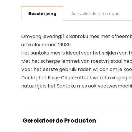
Beschrijving
Aanvullende informatie
Omvang levering: 1 x Santoku mes met afneembar
artikelnummer: 21036
Het santoku mes is ideaal voor het snijden van fru
Met het scherpe lemmet van roestvrij staal heb 
Voor het eerste gebruik raden wij aan om je ko
Dankzij het Easy-Clean-effect wordt reinigin
natuurlijk is het Santoku mes ook vaatwasmach
Gerelateerde Producten