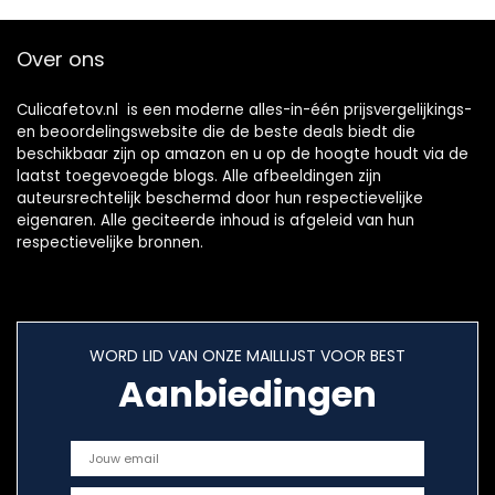
Over ons
Culicafetov.nl is een moderne alles-in-één prijsvergelijkings-
en beoordelingswebsite die de beste deals biedt die
beschikbaar zijn op amazon en u op de hoogte houdt via de
laatst toegevoegde blogs. Alle afbeeldingen zijn
auteursrechtelijk beschermd door hun respectievelijke
eigenaren. Alle geciteerde inhoud is afgeleid van hun
respectievelijke bronnen.
WORD LID VAN ONZE MAILLIJST VOOR BEST
Aanbiedingen