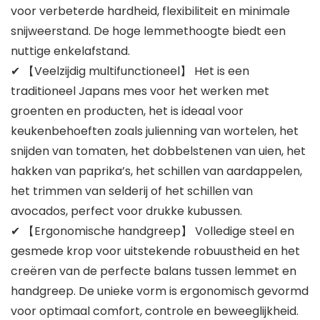
voor verbeterde hardheid, flexibiliteit en minimale
snijweerstand. De hoge lemmethoogte biedt een
nuttige enkelafstand.
✔ 【Veelzijdig multifunctioneel】 Het is een
traditioneel Japans mes voor het werken met
groenten en producten, het is ideaal voor
keukenbehoeften zoals julienning van wortelen, het
snijden van tomaten, het dobbelstenen van uien, het
hakken van paprika’s, het schillen van aardappelen,
het trimmen van selderij of het schillen van
avocados, perfect voor drukke kubussen.
✔ 【Ergonomische handgreep】 Volledige steel en
gesmede krop voor uitstekende robuustheid en het
creëren van de perfecte balans tussen lemmet en
handgreep. De unieke vorm is ergonomisch gevormd
voor optimaal comfort, controle en beweeglijkheid.