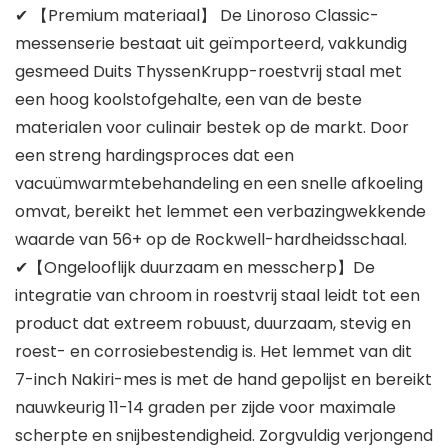
✔ 【Premium materiaal】 De Linoroso Classic-
messenserie bestaat uit geïmporteerd, vakkundig
gesmeed Duits ThyssenKrupp-roestvrij staal met
een hoog koolstofgehalte, een van de beste
materialen voor culinair bestek op de markt. Door
een streng hardingsproces dat een
vacuümwarmtebehandeling en een snelle afkoeling
omvat, bereikt het lemmet een verbazingwekkende
waarde van 56+ op de Rockwell-hardheidsschaal.
✔【Ongelooflijk duurzaam en messcherp】De
integratie van chroom in roestvrij staal leidt tot een
product dat extreem robuust, duurzaam, stevig en
roest- en corrosiebestendig is. Het lemmet van dit
7-inch Nakiri-mes is met de hand gepolijst en bereikt
nauwkeurig 11-14 graden per zijde voor maximale
scherpte en snijbestendigheid. Zorgvuldig verjongend