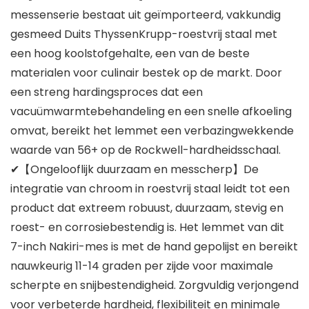
messenserie bestaat uit geïmporteerd, vakkundig
gesmeed Duits ThyssenKrupp-roestvrij staal met
een hoog koolstofgehalte, een van de beste
materialen voor culinair bestek op de markt. Door
een streng hardingsproces dat een
vacuümwarmtebehandeling en een snelle afkoeling
omvat, bereikt het lemmet een verbazingwekkende
waarde van 56+ op de Rockwell-hardheidsschaal.
✔【Ongelooflijk duurzaam en messcherp】De
integratie van chroom in roestvrij staal leidt tot een
product dat extreem robuust, duurzaam, stevig en
roest- en corrosiebestendig is. Het lemmet van dit
7-inch Nakiri-mes is met de hand gepolijst en bereikt
nauwkeurig 11-14 graden per zijde voor maximale
scherpte en snijbestendigheid. Zorgvuldig verjongend
voor verbeterde hardheid, flexibiliteit en minimale