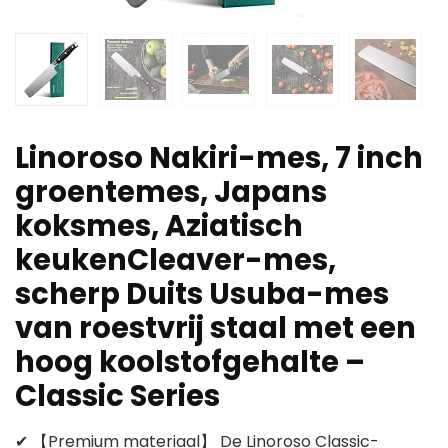
Linoroso Nakiri-mes, 7 inch
groentemes, Japans
koksmes, Aziatisch
keukenCleaver-mes,
scherp Duits Usuba-mes
van roestvrij staal met een
hoog koolstofgehalte –
Classic Series
✔ 【Premium materiaal】 De Linoroso Classic-