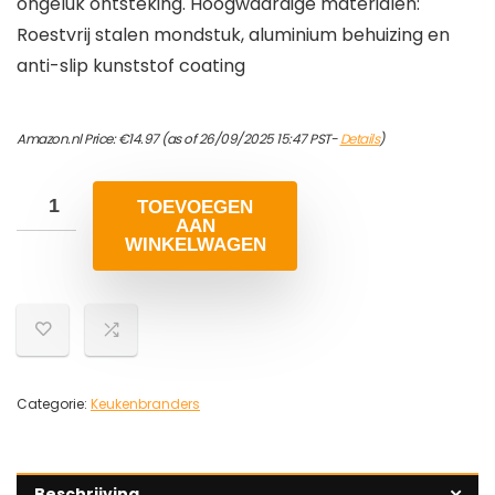
ongeluk ontsteking. Hoogwaardige materialen:
Roestvrij stalen mondstuk, aluminium behuizing en
anti-slip kunststof coating
Amazon.nl Price:
€
14.97
(as of 26/09/2025 15:47 PST-
Details
)
TOEVOEGEN
AAN
WINKELWAGEN
Categorie:
Keukenbranders
Beschrijving