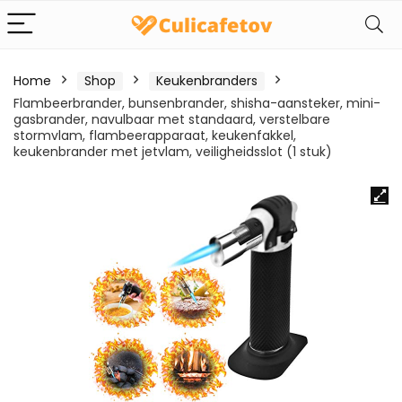
Home
Shop
Keukenbranders
Flambeerbrander, bunsenbrander, shisha-aansteker, mini-
gasbrander, navulbaar met standaard, verstelbare
stormvlam, flambeerapparaat, keukenfakkel,
keukenbrander met jetvlam, veiligheidsslot (1 stuk)