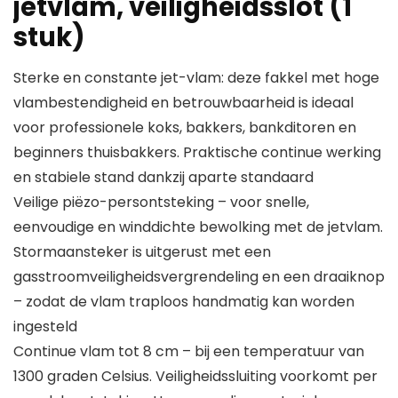
jetvlam, veiligheidsslot (1
stuk)
Sterke en constante jet-vlam: deze fakkel met hoge
vlambestendigheid en betrouwbaarheid is ideaal
voor professionele koks, bakkers, bankditoren en
beginners thuisbakkers. Praktische continue werking
en stabiele stand dankzij aparte standaard
Veilige piëzo-persontsteking – voor snelle,
eenvoudige en winddichte bewolking met de jetvlam.
Stormaansteker is uitgerust met een
gasstroomveiligheidsvergrendeling en een draaiknop
– zodat de vlam traploos handmatig kan worden
ingesteld
Continue vlam tot 8 cm – bij een temperatuur van
1300 graden Celsius. Veiligheidssluiting voorkomt per