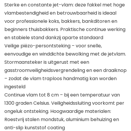
Sterke en constante jet-vlam: deze fakkel met hoge
vlambestendigheid en betrouwbaarheid is ideaal
voor professionele koks, bakkers, bankditoren en
beginners thuisbakkers. Praktische continue werking
en stabiele stand dankzij aparte standaard
Veilige piëzo-persontsteking – voor snelle,
eenvoudige en winddichte bewolking met de jetvlam.
Stormaansteker is uitgerust met een
gasstroomveiligheidsvergrendeling en een draaiknop
– zodat de vlam traploos handmatig kan worden
ingesteld
Continue vlam tot 8 cm – bij een temperatuur van
1300 graden Celsius. Veiligheidssluiting voorkomt per
ongeluk ontsteking. Hoogwaardige materialen:
Roestvrij stalen mondstuk, aluminium behuizing en
anti-slip kunststof coating