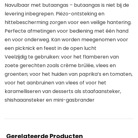
Navulbaar met butaangas – butaangas is niet bij de
levering inbegrepen. Piëzo-ontsteking en
hittebescherming zorgen voor een veilige hantering.
Perfecte afmetingen voor bediening met één hand
en voor onderweg. Kan worden meegenomen voor
een picknick en feest in de open lucht
Veelzijdig te gebruiken: voor het flamberen van
zoete gerechten zoals crème brûlée, vlees en
groenten; voor het huiden van paprika’s en tomaten,
voor het aanbruinen van vlees of voor het
karamelliseren van desserts als staafaansteker,
shishaaansteker en mini-gasbrander
Gerelateerde Producten