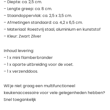
– Diepte: ca. 2,5 cm.
– Lengte greep: ca. 8 cm.
– Staandoppervlak: ca. 2,5 x 3,5 cm.
– Afmetingen standaard: ca. 4,2 x 6,5 cm.
– Materiaal: Roestvrij staal, aluminium en kunststof
– Kleur: Zwart Zilver
Inhoud levering:
– 1 x mini flamberbrander
– 1 x aparte uitbreiding voor de voet.
– 1 x verzenddoos.
Wil je niet graag een multifunctioneel
keukenaccessoire voor vele gelegenheden hebben?
Snel toegankelijk