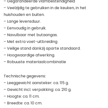
– Gegarandeerde vlambestendigheid
– Veelzijdig te gebruiken in de keuken, in het
huishouden en buiten.
– Lange levensduur.
– Eenvoudig in gebruik.
– Navulbaar met butaangas.
– Met extra voet-uitbreiding
– Veilige stand dankzij aparte standaard.
– Hoogwaardige afwerking.
– Robuuste materiaalcombinatie
Technische gegevens:
– Leeggewicht aansteker: ca. 115 g.
– Gewicht incl. verpakking: ca. 210 g.
– Hoogte: ca. 11 cm.
– Breedte: ca. 10 cm.