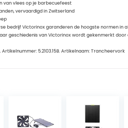
n van vlees op je barbecuefeest
nden, vervaardigd in Zwitserland
eep
rse bedrijf Victorinox garanderen de hoogste normen in a
r geschiedenis van Victorinox wordt gekenmerkt door een
 Artikelnummer: 5.2103.15B. Artikelnaam: Trancheervork