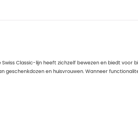
wiss Classic-lijn heeft zichzelf bewezen en biedt voor bi
n geschenkdozen en huisvrouwen. Wanneer functionaliteit