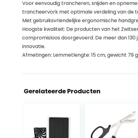
Voor eenvoudig trancheren, snijden en opneme
trancheervork met optimale verdeling van de ta
Met gebruiksvriendelijke ergonomische handgr
Hoogste kwaliteit: De producten van het Zwitse
compromisloos doorgevoerd. De meer dan 130 jaa
innovatie.
Afmetingen: Lemmetlengte: 15 cm, gewicht 79 g.
Gerelateerde Producten