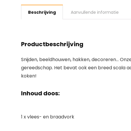
Beschrijving
Aanvullende informatie
Productbeschrijving
Snijden, beeldhouwen, hakken, decoreren… Onze S
gereedschap. Het bevat ook een breed scala aa
koken!
Inhoud doos:
1 x vlees- en braadvork