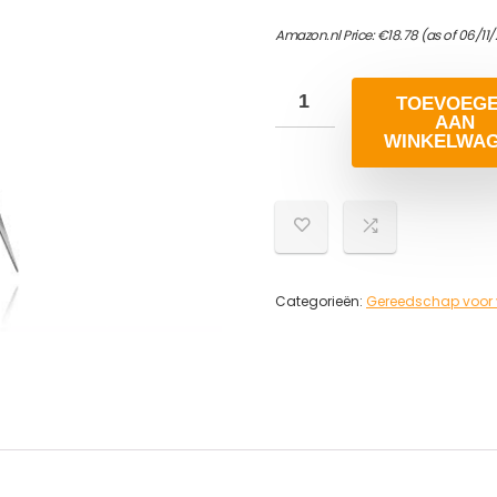
Amazon.nl Price:
€
18.78
(as of 06/11/
TOEVOEG
AAN
WINKELWA
Categorieën:
Gereedschap voor v