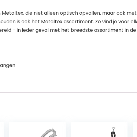
n Metaltex, die niet alleen optisch opvallen, maar ook met
houden is ook het Metaltex assortiment. Zo vind je voor elk 
wereld – in ieder geval met het breedste assortiment in d
hangen