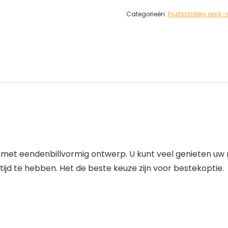
Categorieën:
Fruitschillers and -
is met eendenbillvormig ontwerp. U kunt veel genieten u
ltijd te hebben. Het de beste keuze zijn voor bestekoptie.