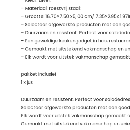
– Kleur: zilver;
– Materiaal: roestvrij staal;
– Grootte: 18.70×7.50 x5, 00 cm/ 7.35×2.95x 1.97i
– Selecteer afgewerkte producten met een goe
– Duurzaam en resistent. Perfect voor saladedr
– Een geweldige keukengadget in huis, restaura
– Gemaakt met uitstekend vakmanschap en uniek
– Elk wordt voor uitstek vakmanschap gemaakt
pakket inclusief
1 x jus
Duurzaam en resistent. Perfect voor saladedre
Selecteer afgewerkte producten met een goed
Elk wordt voor uitstek vakmanschap gemaakt o
Gemaakt met uitstekend vakmanschap en uniek 