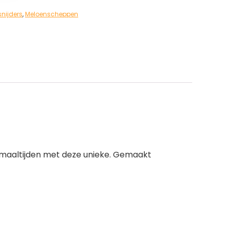
snijders
,
Meloenscheppen
w maaltijden met deze unieke. Gemaakt