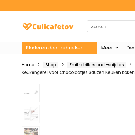
Search
for:
Bladeren door rubrieken
Meer
Dea
Home
Shop
Fruitschillers and -snijders
Keukengerei Voor Chocolaatjes Sauzen Keuken Koken 