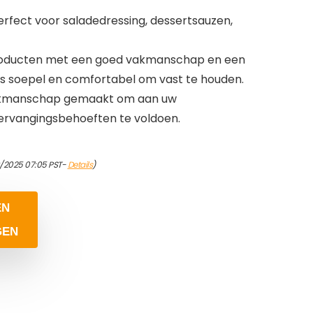
erfect voor saladedressing, dessertsauzen,
roducten met een goed vakmanschap en een
s soepel en comfortabel om vast te houden.
 vakmanschap gemaakt om aan uw
ervangingsbehoeften te voldoen.
9/2025 07:05 PST-
Details
)
EN
GEN