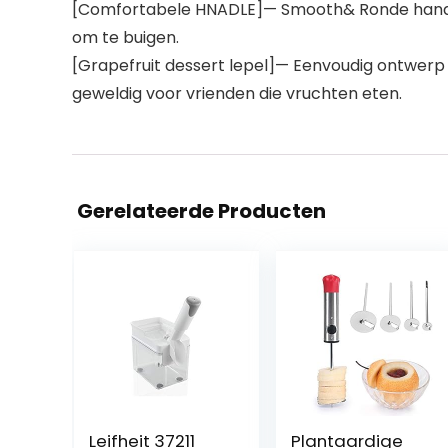
[Comfortabele HNADLE]— Smooth& Ronde handgre
om te buigen.
[Grapefruit dessert lepel]— Eenvoudig ontwerp
geweldig voor vrienden die vruchten eten.
Gerelateerde Producten
Leifheit 37211
Plantaardige