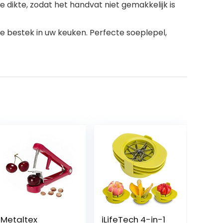
kte, zodat het handvat niet gemakkelijk is
 bestek in uw keuken. Perfecte soeplepel,
Metaltex
iLifeTech 4-in-1