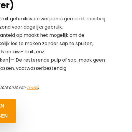
ver)
ruit gebruiksvoorwerpen is gemaakt roestvrij
Gezond voor dagelijks gebruik.
anteld op maakt het mogelijk om de
lijk los te maken zonder sap te spuiten,
 en kiwi- fruit, enz.
ken]— De resterende pulp of sap, maak geen
assen, vaatwasserbestendig
/2025 09:39 PST-
Details
)
EN
GEN