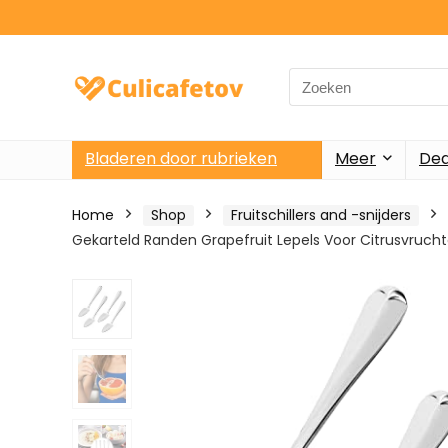
Search
for:
Bladeren door rubrieken
Meer
Dea
Home
Shop
Fruitschillers and -snijders
Gekarteld Randen Grapefruit Lepels Voor Citrusvruchte