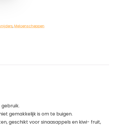
snijders
,
Meloenscheppen
 gebruik.
et gemakkelijk is om te buigen.
, geschikt voor sinaasappels en kiwi- fruit,