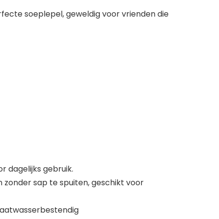
ecte soeplepel, geweldig voor vrienden die
r dagelijks gebruik.
 zonder sap te spuiten, geschikt voor
vaatwasserbestendig