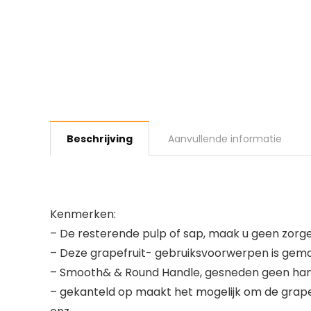
Beschrijving
Aanvullende informatie
Kenmerken:
– De resterende pulp of sap, maak u geen zorge
– Deze grapefruit- gebruiksvoorwerpen is gemaakt
– Smooth& & Round Handle, gesneden geen handen
– gekanteld op maakt het mogelijk om de grapefr