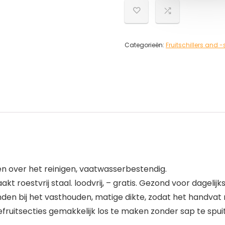
Categorieën:
Fruitschillers and -
n over het reinigen, vaatwasserbestendig.
 roestvrij staal. loodvrij, – gratis. Gezond voor dagelijks
 bij het vasthouden, matige dikte, zodat het handvat ni
uitsecties gemakkelijk los te maken zonder sap te spuiten