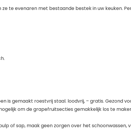
ze te evenaren met bestaande bestek in uw keuken. Perf
ch.
is gemaakt roestvrij staal. loodvrij, – gratis. Gezond voo
elijk om de grapefruitsecties gemakkelijk los te maken
pulp of sap, maak geen zorgen over het schoonwassen, 