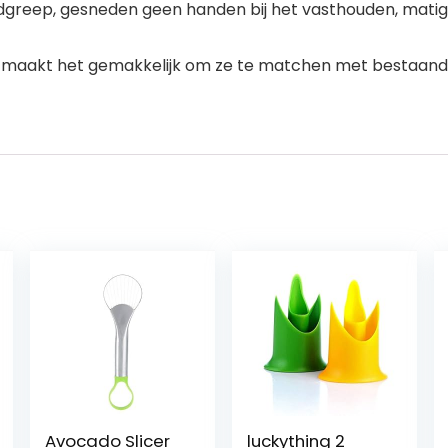
ep, gesneden geen handen bij het vasthouden, matige di
 maakt het gemakkelijk om ze te matchen met bestaande
Avocado Slicer
luckything 2