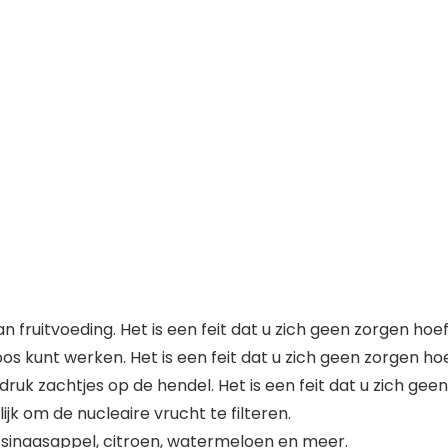
 fruitvoeding. Het is een feit dat u zich geen zorgen hoe
s kunt werken. Het is een feit dat u zich geen zorgen ho
druk zachtjes op de hendel. Het is een feit dat u zich ge
jk om de nucleaire vrucht te filteren.
, sinaasappel, citroen, watermeloen en meer.