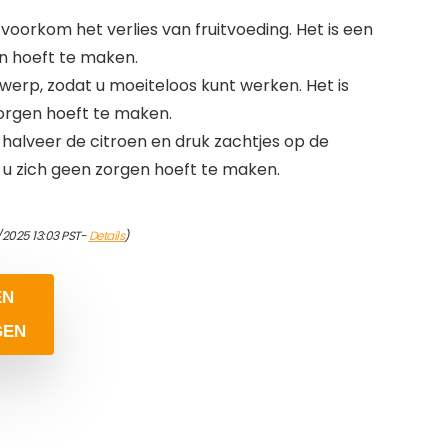
oorkom het verlies van fruitvoeding. Het is een
en hoeft te maken.
erp, zodat u moeiteloos kunt werken. Het is
zorgen hoeft te maken.
 halveer de citroen en druk zachtjes op de
at u zich geen zorgen hoeft te maken.
/2025 13:03 PST-
Details
)
EN
GEN