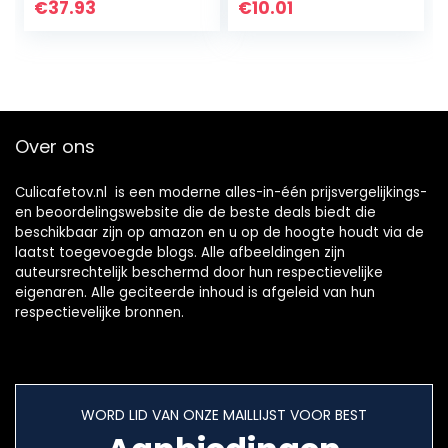
Keukengereedsch
€
37.93
€
10.01
ap
Over ons
Culicafetov.nl is een moderne alles-in-één prijsvergelijkings-
en beoordelingswebsite die de beste deals biedt die
beschikbaar zijn op amazon en u op de hoogte houdt via de
laatst toegevoegde blogs. Alle afbeeldingen zijn
auteursrechtelijk beschermd door hun respectievelijke
eigenaren. Alle geciteerde inhoud is afgeleid van hun
respectievelijke bronnen.
WORD LID VAN ONZE MAILLIJST VOOR BEST