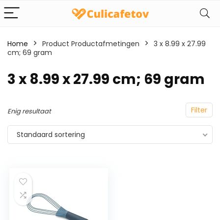
Home
Product Productafmetingen
‎3 x 8.99 x 27.99
cm; 69 gram
‎3 x 8.99 x 27.99 cm; 69 gram
Filter
Enig resultaat
Standaard sortering