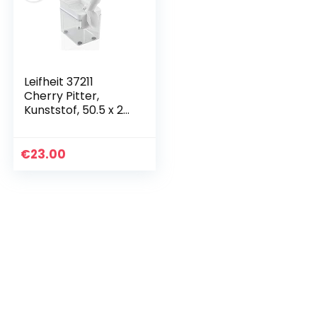
Leifheit 37211
Cherry Pitter,
Kunststof, 50.5 x 24
x 17.6 cm, Wit
€
23.00