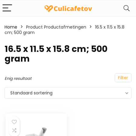
Home
Product Productafmetingen
‎16.5 x 11.5 x 15.8
cm; 500 gram
‎16.5 x 11.5 x 15.8 cm; 500
gram
Filter
Enig resultaat
Standaard sortering