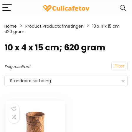
Home
Product Productafmetingen
‎10 x 4 x 15 cm;
620 gram
‎10 x 4 x 15 cm; 620 gram
Filter
Enig resultaat
Standaard sortering