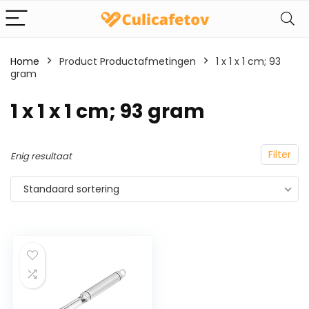
Home
Product Productafmetingen
‎1 x 1 x 1 cm; 93
gram
‎1 x 1 x 1 cm; 93 gram
Filter
Enig resultaat
Standaard sortering