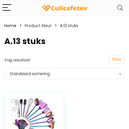
Home
Product Kleur
‎A.13 stuks
‎A.13 stuks
Filter
Enig resultaat
Standaard sortering