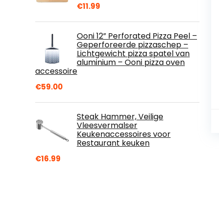
€
11.99
Ooni 12” Perforated Pizza Peel –
Geperforeerde pizzaschep –
Lichtgewicht pizza spatel van
aluminium – Ooni pizza oven
accessoire
€
59.00
Steak Hammer, Veilige
Vleesvermalser
Keukenaccessoires voor
Restaurant keuken
€
16.99