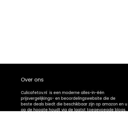
Over ons
Culicafetov.nl is een moderne alles-in-één
prijsvergelijkings- en beoordelingswebsite die de
beste deals biedt die beschikbaar zijn op amazon en u
op de hoogte houdt via de laatst toegevoegde blogs.
Alle afbeeldingen zijn auteursrechtelijk beschermd
door hun respectievelijke eigenaren. Alle geciteerde
inhoud is afgeleid van hun respectievelijke bronnen.