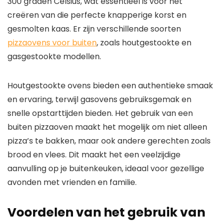
300 graden Celsius, wat essentieel is voor het
creëren van die perfecte knapperige korst en
gesmolten kaas. Er zijn verschillende soorten
pizzaovens voor buiten
, zoals houtgestookte en
gasgestookte modellen.
Houtgestookte ovens bieden een authentieke smaak
en ervaring, terwijl gasovens gebruiksgemak en
snelle opstarttijden bieden. Het gebruik van een
buiten pizzaoven maakt het mogelijk om niet alleen
pizza’s te bakken, maar ook andere gerechten zoals
brood en vlees. Dit maakt het een veelzijdige
aanvulling op je buitenkeuken, ideaal voor gezellige
avonden met vrienden en familie.
Voordelen van het gebruik van