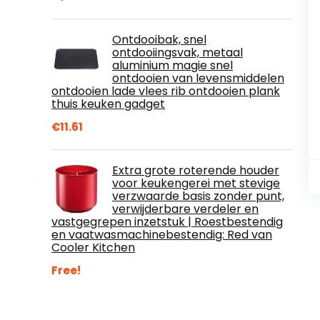
Ontdooibak, snel
ontdooiingsvak, metaal
aluminium magie snel
ontdooien van levensmiddelen
ontdooien lade vlees rib ontdooien plank
thuis keuken gadget
€
11.61
Extra grote roterende houder
voor keukengerei met stevige
verzwaarde basis zonder punt,
verwijderbare verdeler en
vastgegrepen inzetstuk | Roestbestendig
en vaatwasmachinebestendig: Red van
Cooler Kitchen
Free!