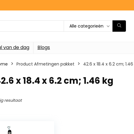
Alle categorieën
l van de dag
Blogs
ome
Product Afmetingen pakket
‎42.6 x 18.4 x 6.2 cm; 1.46
42.6 x 18.4 x 6.2 cm; 1.46 kg
ig resultaat