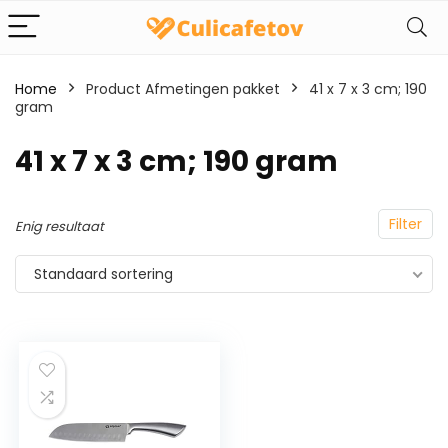
Home
Product Afmetingen pakket
‎41 x 7 x 3 cm; 190
gram
‎41 x 7 x 3 cm; 190 gram
Filter
Enig resultaat
Standaard sortering