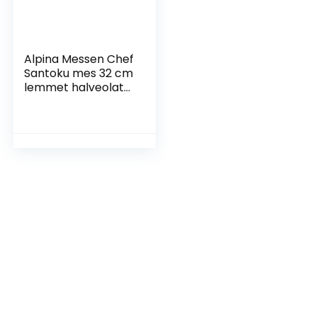
Alpina Messen Chef
Santoku mes 32 cm
lemmet halveolata
roestvrij staal
keuken