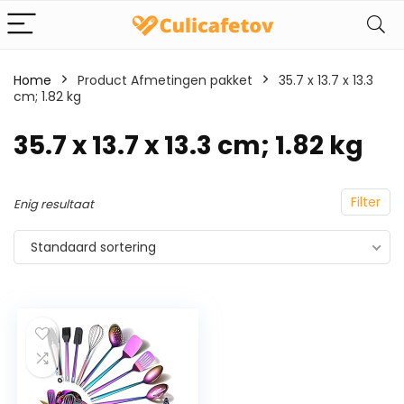
Home
Product Afmetingen pakket
‎35.7 x 13.7 x 13.3
cm; 1.82 kg
‎35.7 x 13.7 x 13.3 cm; 1.82 kg
Filter
Enig resultaat
Standaard sortering