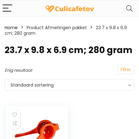
Home
Product Afmetingen pakket
‎23.7 x 9.8 x 6.9
cm; 280 gram
‎23.7 x 9.8 x 6.9 cm; 280 gram
Filter
Enig resultaat
Standaard sortering