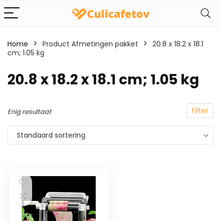
Home
Product Afmetingen pakket
‎20.8 x 18.2 x 18.1
cm; 1.05 kg
‎20.8 x 18.2 x 18.1 cm; 1.05 kg
Filter
Enig resultaat
Standaard sortering