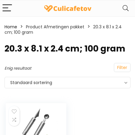
Home
Product Afmetingen pakket
‎20.3 x 8.1 x 2.4
cm; 100 gram
‎20.3 x 8.1 x 2.4 cm; 100 gram
Filter
Enig resultaat
Standaard sortering