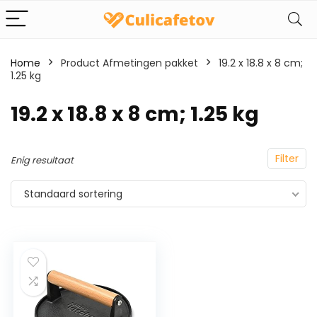
Home
Product Afmetingen pakket
‎19.2 x 18.8 x 8 cm;
1.25 kg
‎19.2 x 18.8 x 8 cm; 1.25 kg
Filter
Enig resultaat
Standaard sortering