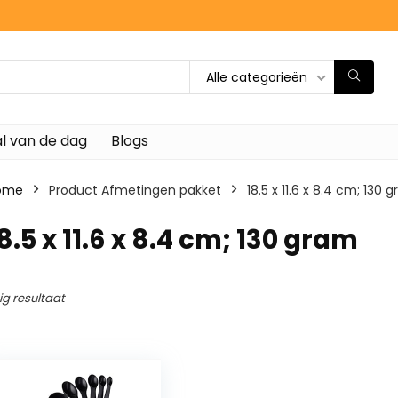
Alle categorieën
l van de dag
Blogs
ome
Product Afmetingen pakket
‎18.5 x 11.6 x 8.4 cm; 130 
18.5 x 11.6 x 8.4 cm; 130 gram
ig resultaat