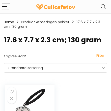
Home
Product Afmetingen pakket
‎17.6 x 7.7 x 2.3
cm; 130 gram
‎17.6 x 7.7 x 2.3 cm; 130 gram
Filter
Enig resultaat
Standaard sortering