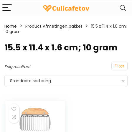
Home
Product Afmetingen pakket
‎15.5 x 11.4 x 1.6 cm;
10 gram
‎15.5 x 11.4 x 1.6 cm; 10 gram
Filter
Enig resultaat
Standaard sortering