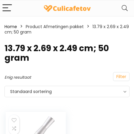
Home
Product Afmetingen pakket
‎13.79 x 2.69 x 2.49
cm; 50 gram
‎13.79 x 2.69 x 2.49 cm; 50
gram
Filter
Enig resultaat
Standaard sortering