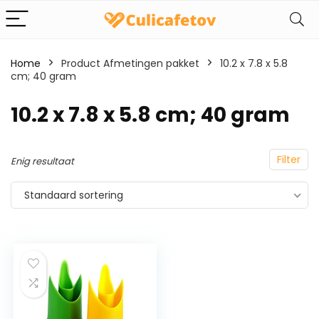
Home
Product Afmetingen pakket
‎10.2 x 7.8 x 5.8
cm; 40 gram
‎10.2 x 7.8 x 5.8 cm; 40 gram
Filter
Enig resultaat
Standaard sortering