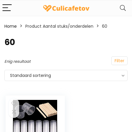
Home
Product Aantal stuks/onderdelen
‎60
‎60
Filter
Enig resultaat
Standaard sortering