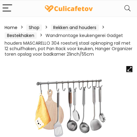
Home
Shop
Rekken and houders
Bestekhaken
Wandmontage keukengerei Gadget
houders MASCARELLO 304 roestvrij staal opknoping rail met
12 schuifhaken, pot Pan Rack voor keuken, Hanger Organizer
toren opslag voor badkamer 21inch/55cm