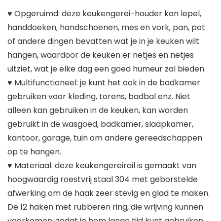
♥ Opgeruimd: deze keukengerei-houder kan lepel,
handdoeken, handschoenen, mes en vork, pan, pot
of andere dingen bevatten wat je in je keuken wilt
hangen, waardoor de keuken er netjes en netjes
uitziet, wat je elke dag een goed humeur zal bieden.
♥ Multifunctioneel: je kunt het ook in de badkamer
gebruiken voor kleding, torens, badbal enz. Niet
alleen kan gebruiken in de keuken, kan worden
gebruikt in de wasgoed, badkamer, slaapkamer,
kantoor, garage, tuin om andere gereedschappen
op te hangen.
♥ Materiaal: deze keukengereirail is gemaakt van
hoogwaardig roestvrij staal 304 met geborstelde
afwerking om de haak zeer stevig en glad te maken.
De 12 haken met rubberen ring, die wrijving kunnen
voorkomen, zodat je hem lange tijd kunt gebruiken.