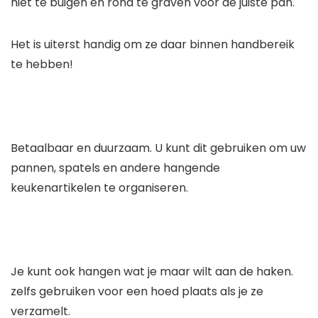
niet te buigen en rond te graven voor de juiste pan.
Het is uiterst handig om ze daar binnen handbereik
te hebben!
Betaalbaar en duurzaam. U kunt dit gebruiken om uw
pannen, spatels en andere hangende
keukenartikelen te organiseren.
Je kunt ook hangen wat je maar wilt aan de haken.
zelfs gebruiken voor een hoed plaats als je ze
verzamelt.