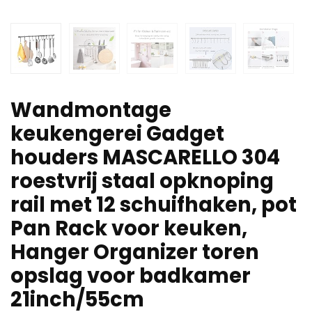
Wandmontage
keukengerei Gadget
houders MASCARELLO 304
roestvrij staal opknoping
rail met 12 schuifhaken, pot
Pan Rack voor keuken,
Hanger Organizer toren
opslag voor badkamer
21inch/55cm