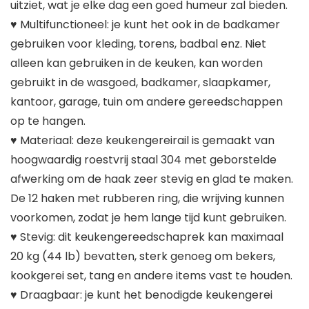
uitziet, wat je elke dag een goed humeur zal bieden.
♥ Multifunctioneel: je kunt het ook in de badkamer
gebruiken voor kleding, torens, badbal enz. Niet
alleen kan gebruiken in de keuken, kan worden
gebruikt in de wasgoed, badkamer, slaapkamer,
kantoor, garage, tuin om andere gereedschappen
op te hangen.
♥ Materiaal: deze keukengereirail is gemaakt van
hoogwaardig roestvrij staal 304 met geborstelde
afwerking om de haak zeer stevig en glad te maken.
De 12 haken met rubberen ring, die wrijving kunnen
voorkomen, zodat je hem lange tijd kunt gebruiken.
♥ Stevig: dit keukengereedschaprek kan maximaal
20 kg (44 lb) bevatten, sterk genoeg om bekers,
kookgerei set, tang en andere items vast te houden.
♥ Draagbaar: je kunt het benodigde keukengerei