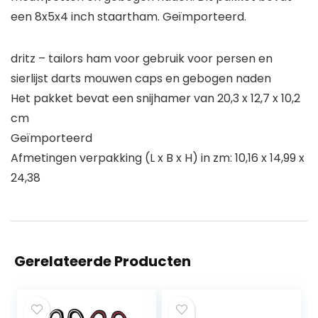
een 8x5x4 inch staartham. Geïmporteerd.
dritz – tailors ham voor gebruik voor persen en
sierlijst darts mouwen caps en gebogen naden
Het pakket bevat een snijhamer van 20,3 x 12,7 x 10,2
cm
Geïmporteerd
Afmetingen verpakking (L x B x H) in zm: 10,16 x 14,99 x
24,38
Gerelateerde Producten