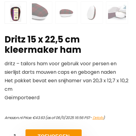
Dritz 15 x 22,5 cm
kleermaker ham
dritz – tailors ham voor gebruik voor persen en
sierlijst darts mouwen caps en gebogen naden
Het pakket bevat een snijhamer van 20,3 x 12,7 x 10,2
cm
Geïmporteerd
Amazon.nl Price:
€
43.63
(as of 06/11/2025 16:56 PST-
Details
)