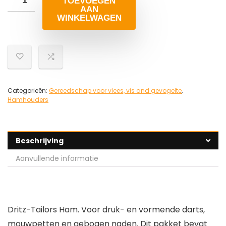
TOEVOEGEN
AAN
WINKELWAGEN
Categorieën:
Gereedschap voor vlees, vis and gevogelte
,
Hamhouders
Beschrijving
Aanvullende informatie
Dritz-Tailors Ham. Voor druk- en vormende darts,
mouwpetten en gebogen naden. Dit pakket bevat