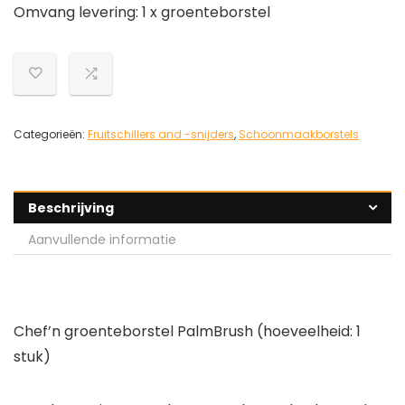
Omvang levering: 1 x groenteborstel
Categorieën:
Fruitschillers and -snijders
,
Schoonmaakborstels
Beschrijving
Aanvullende informatie
Chef’n groenteborstel PalmBrush (hoeveelheid: 1
stuk)